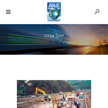
cosa fare