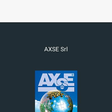
AXSE Srl