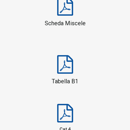
Scheda Miscele
Tabella B1
Cat 4