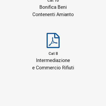
Cat 10
Bonifica Beni
Contenenti Amianto
Cat 8
Intermediazione
e Commercio Rifiuti